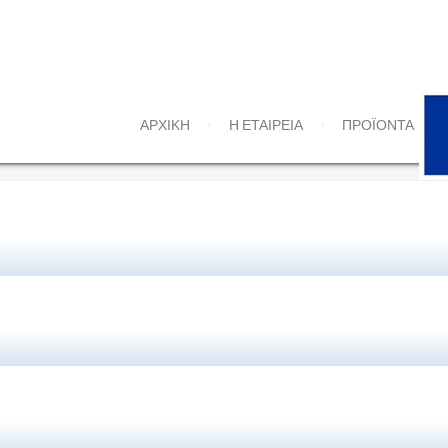
ΑΡΧΙΚΗ
Η ΕΤΑΙΡΕΙΑ
ΠΡΟΪΌΝΤΑ