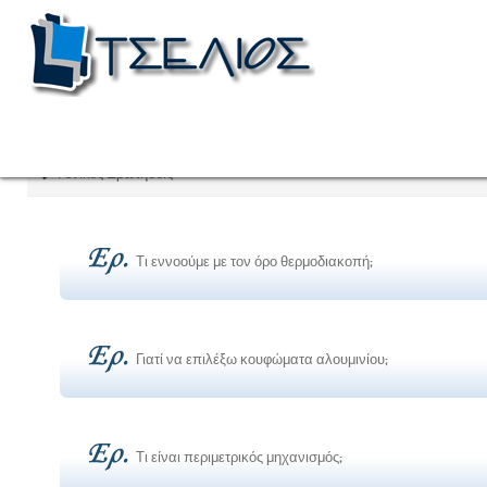
Γενικές Ερωτήσεις
Τι εννοούμε με τον όρο θερμοδιακοπή;
Γιατί να επιλέξω κουφώματα αλουμινίου;
Τι είναι περιμετρικός μηχανισμός;