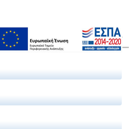
ΑΡΘΡΑ
ΣΥΝΕΡΓΆΤΕΣ
ΣΥΧΝΈΣ ΕΡΩΤΉΣΕΙΣ
ΈΡΓΑ