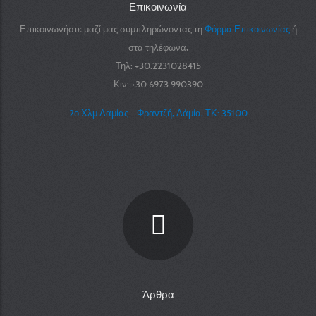
Επικοινωνία
Επικοινωνήστε μαζί μας συμπληρώνοντας τη
Φόρμα Επικοινωνίας
ή
στα τηλέφωνα,
Τηλ: +30.2231028415
Κιν: +30.6973 990390
2ο Χλμ Λαμίας - Φραντζή, Λάμία, ΤΚ: 35100
Άρθρα